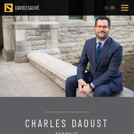
EN
FR
CHARLES DAOUST